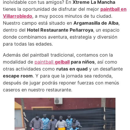
inolvidable con tus amigos? En
Xtreme La Mancha
tienes la oportunidad de disfrutar del mejor
paintball en
Villarrobledo
, a muy pocos minutos de tu ciudad.
Nuestro campo está situado en
Argamasilla de Alba
,
dentro del
Hotel Restaurante Peñarroya
, un espacio
donde combinamos aventura, estrategia y diversión
para todas las edades.
Además del paintball tradicional, contamos con la
modalidad de
paintball
gelball
para niños
, así como
otras actividades como
rutas en quad
y un desafiante
escape room
. Y para que la jornada sea redonda,
después de jugar podrás reponer fuerzas con menús
caseros en nuestro restaurante.