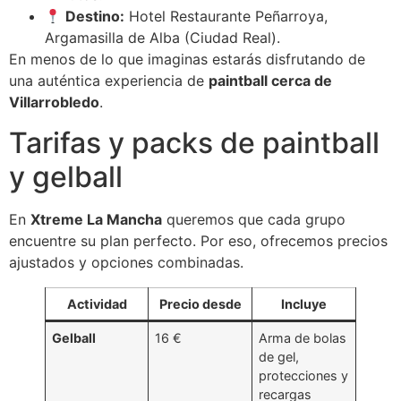
Destino:
Hotel Restaurante Peñarroya,
Argamasilla de Alba (Ciudad Real).
En menos de lo que imaginas estarás disfrutando de
una auténtica experiencia de
paintball cerca de
Villarrobledo
.
Tarifas y packs de paintball
y gelball
En
Xtreme La Mancha
queremos que cada grupo
encuentre su plan perfecto. Por eso, ofrecemos precios
ajustados y opciones combinadas.
Actividad
Precio desde
Incluye
Gelball
16 €
Arma de bolas
de gel,
protecciones y
recargas