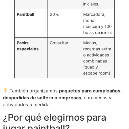
iniciales.
Paintball
20 €
Marcadora,
mono,
máscara y 100
bolas de inicio.
Packs
Consultar
Menús,
especiales
recargas extra
o actividades
combinadas
(quad y
escape room).
También organizamos
paquetes para cumpleaños,
despedidas de soltero o empresas
, con menús y
actividades a medida.
¿Por qué elegirnos para
jugar paintball?