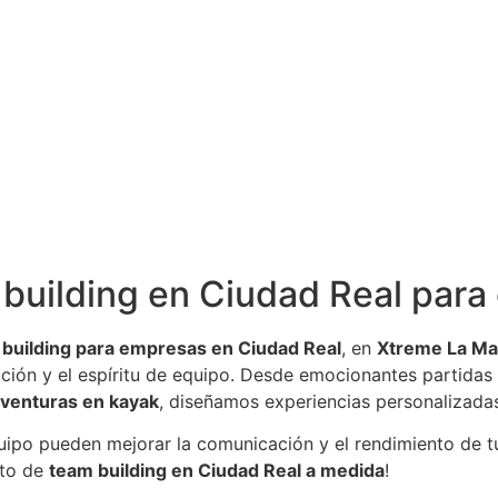
 building en Ciudad Real par
building para empresas en Ciudad Real
, en
Xtreme La M
ación y el espíritu de equipo. Desde emocionantes partida
venturas en kayak
, diseñamos experiencias personalizada
ipo pueden mejorar la comunicación y el rendimiento de t
nto de
team building en Ciudad Real a medida
!