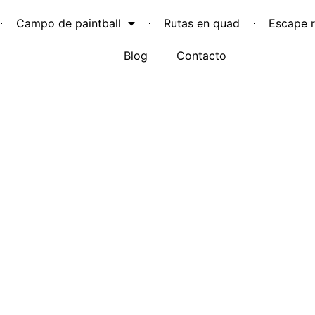
Campo de paintball
Rutas en quad
Escape 
Blog
Contacto