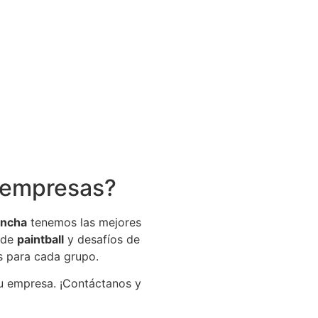
a empresas?
ancha
tenemos las mejores
s de
paintball
y desafíos de
s para cada grupo.
u empresa. ¡Contáctanos y