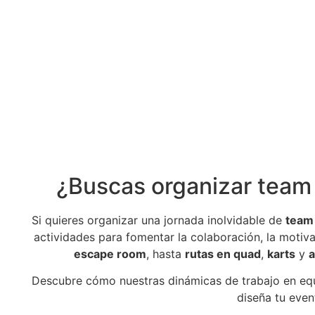
¿Buscas organizar team
Si quieres organizar una jornada inolvidable de
team 
actividades para fomentar la colaboración, la motiv
escape room
, hasta
rutas en quad
,
karts
y
a
Descubre cómo nuestras dinámicas de trabajo en equ
diseña tu eve