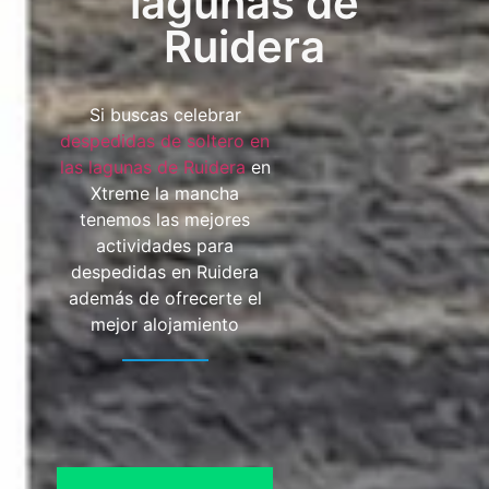
lagunas de
Ruidera
Si buscas celebrar
despedidas de soltero en
las lagunas de Ruidera
en
Xtreme la mancha
tenemos las mejores
actividades para
despedidas en Ruidera
además de ofrecerte el
mejor alojamiento