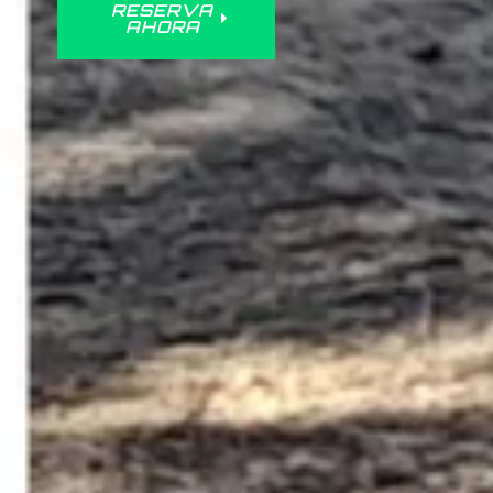
RESERVA
AHORA