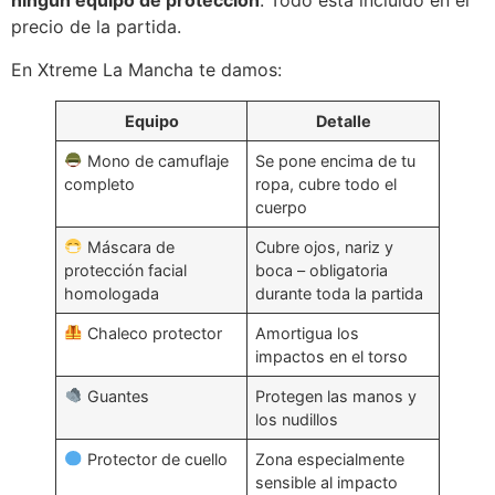
ningún equipo de protección
. Todo está incluido en el
precio de la partida.
En Xtreme La Mancha te damos:
Equipo
Detalle
Mono de camuflaje
Se pone encima de tu
completo
ropa, cubre todo el
cuerpo
Máscara de
Cubre ojos, nariz y
protección facial
boca – obligatoria
homologada
durante toda la partida
Chaleco protector
Amortigua los
impactos en el torso
Guantes
Protegen las manos y
los nudillos
Protector de cuello
Zona especialmente
sensible al impacto