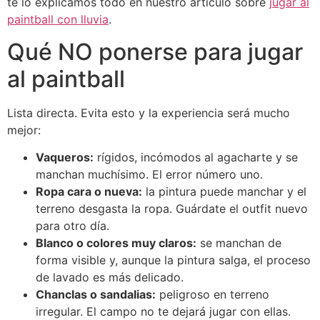
te lo explicamos todo en nuestro artículo sobre
jugar al
paintball con lluvia
.
Qué NO ponerse para jugar
al paintball
Lista directa. Evita esto y la experiencia será mucho
mejor:
Vaqueros:
rígidos, incómodos al agacharte y se
manchan muchísimo. El error número uno.
Ropa cara o nueva:
la pintura puede manchar y el
terreno desgasta la ropa. Guárdate el outfit nuevo
para otro día.
Blanco o colores muy claros:
se manchan de
forma visible y, aunque la pintura salga, el proceso
de lavado es más delicado.
Chanclas o sandalias:
peligroso en terreno
irregular. El campo no te dejará jugar con ellas.