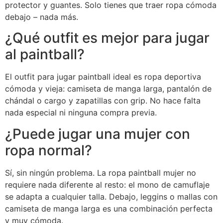
protector y guantes. Solo tienes que traer ropa cómoda
debajo – nada más.
¿Qué outfit es mejor para jugar
al paintball?
El outfit para jugar paintball ideal es ropa deportiva
cómoda y vieja: camiseta de manga larga, pantalón de
chándal o cargo y zapatillas con grip. No hace falta
nada especial ni ninguna compra previa.
¿Puede jugar una mujer con
ropa normal?
Sí, sin ningún problema. La ropa paintball mujer no
requiere nada diferente al resto: el mono de camuflaje
se adapta a cualquier talla. Debajo, leggins o mallas con
camiseta de manga larga es una combinación perfecta
y muy cómoda.