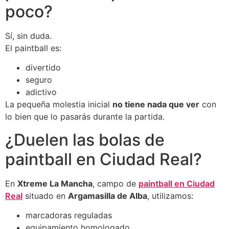
poco?
Sí, sin duda.
El paintball es:
divertido
seguro
adictivo
La pequeña molestia inicial
no tiene nada que ver
con
lo bien que lo pasarás durante la partida.
¿Duelen las bolas de
paintball en Ciudad Real?
En
Xtreme La Mancha
, campo de
paintball en Ciudad
Real
situado en
Argamasilla de Alba
, utilizamos:
marcadoras reguladas
equipamiento homologado