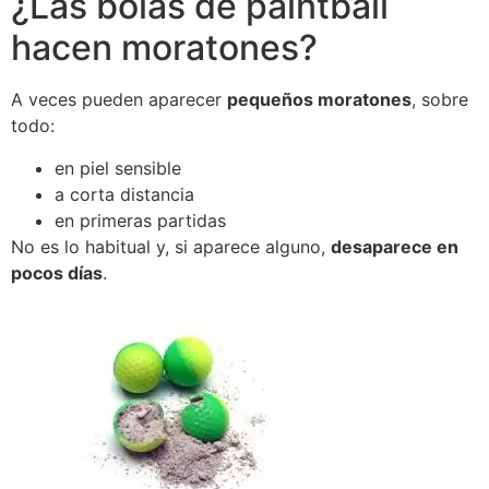
¿Las bolas de paintball
hacen moratones?
A veces pueden aparecer
pequeños moratones
, sobre
todo:
en piel sensible
a corta distancia
en primeras partidas
No es lo habitual y, si aparece alguno,
desaparece en
pocos días
.